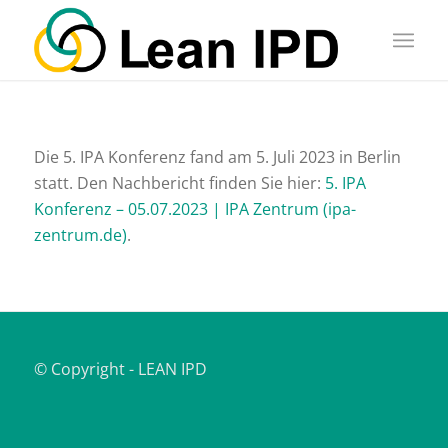
Die 5. IPA Konferenz fand am 5. Juli 2023 in Berlin
statt. Den Nachbericht finden Sie hier:
5. IPA
Konferenz – 05.07.2023 | IPA Zentrum (ipa-
zentrum.de)
.
© Copyright - LEAN IPD